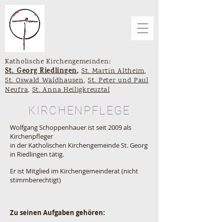
Katholische Kirchengemeinden:
St. Georg Riedlingen
,
St. Martin Altheim
,
St. Oswald Waldhausen
,
St. Peter und Paul
Neufra
,
St. Anna Heiligkreuztal
KIRCHENPFLEGE
Wolfgang Schoppenhauer ist seit 2009 als
Kirchenpfleger
in der Katholischen Kirchengemeinde St. Georg
in Riedlingen tätig.
Er ist Mitglied im Kirchengemeinderat (nicht
stimmberechtigt)
Zu seinen Aufgaben gehören: