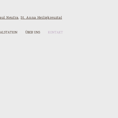
Paul Neufra
,
St. Anna Heiligkreuztal
IALSTATION
ÜBER UNS
KONTAKT