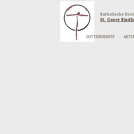
Katholische Kir
St. Georg Riedl
GOTTESDIENSTE
AKTU