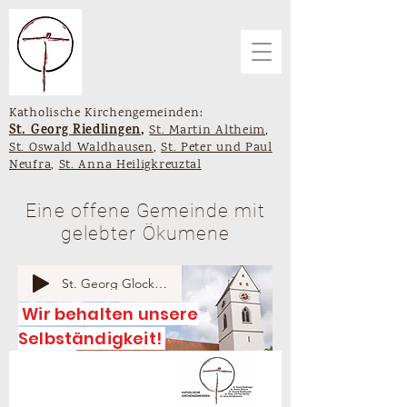
Katholische Kirchengemeinden:
St. Georg Riedlingen
,
St. Martin Altheim
,
St. Oswald Waldhausen
,
St. Peter und Paul
Neufra
,
St. Anna Heiligkreuztal
Eine offene Gemeinde mit
gelebter Ökumene
St. Georg Glocken
Wir behalten unsere
Selbständigkeit!